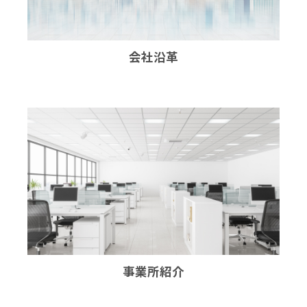
会社沿革
事業所紹介