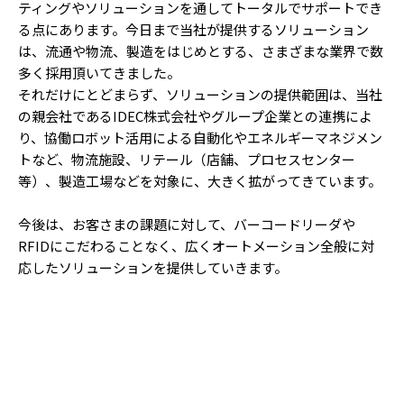
ティングやソリューションを通してトータルでサポートでき
る点にあります。今日まで当社が提供するソリューション
は、流通や物流、製造をはじめとする、さまざまな業界で数
多く採用頂いてきました。
それだけにとどまらず、ソリューションの提供範囲は、当社
の親会社であるIDEC株式会社やグループ企業との連携によ
り、協働ロボット活用による自動化やエネルギーマネジメン
トなど、物流施設、リテール（店舗、プロセスセンター
等）、製造工場などを対象に、大きく拡がってきています。
今後は、お客さまの課題に対して、バーコードリーダや
RFIDにこだわることなく、広くオートメーション全般に対
応したソリューションを提供していきます。