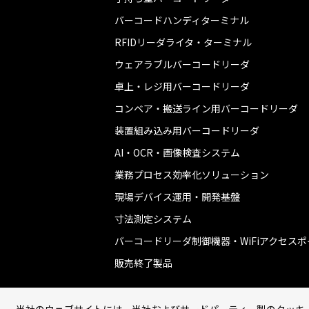
バーコードハンディターミナル
RFIDリーダライタ・ターミナル
ウェアラブルバーコードリーダ
卓上・レジ用バーコードリーダ
コンベア・搬送ライン用バーコードリーダ
装置組み込み用バーコードリーダ
AI・OCR・画像検査システム
業務プロセス効率化ソリューション
現場デバイス運用・開発基盤
寸法測定システム
バーコードリーダ制御機器・WiFiアクセス
販売終了製品
当社のウェブサイトには、当社およびサードパーティー製のクッキ