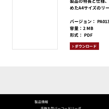
製品の特長と仕様
めたA4サイズのリ
バージョン： PA013
容量：2 MB
形式： PDF
ダウンロード
製品情報
手持ち型バーコードリーダ