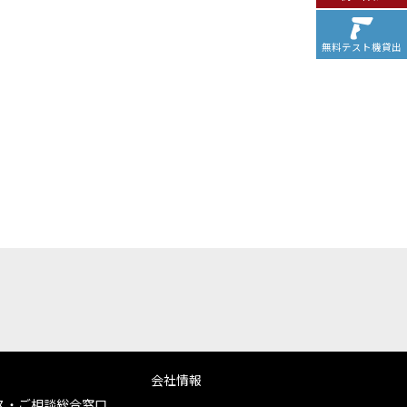
無料テスト機貸出
会社情報
ス・ご相談総合窓口