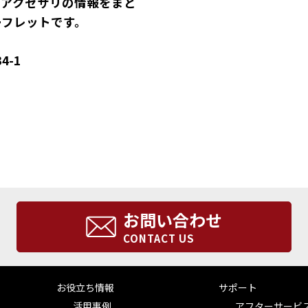
、アクセサリの情報をまと
ーフレットです。
4-1
お問い合わせ
CONTACT US
お役立ち情報
サポート
活用事例
アフターサービ