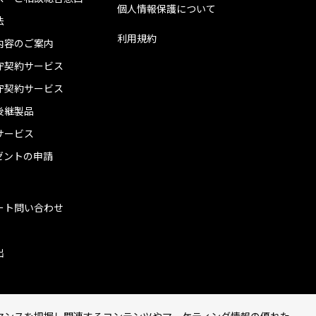
個人情報保護について
法
利用規約
内容のご案内
守契約サービス
守契約サービス
後継製品
サービス
ゼントの申請
ート問い合わせ
出
マンスを把握し関連するコンテンツやマーケティング情報の優れた