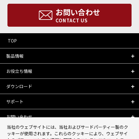
お問い合わせ
CONTACT US
TOP
製品情報
お役立ち情報
ダウンロード
サポート
お問い合わせ
当社のウェブサイトには、当社およびサードパーティー製のク
会社情報
ッキーが使用されます。これらのクッキーにより、ウェブサイ