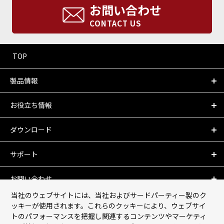
お問い合わせ
CONTACT US
TOP
製品情報
お役立ち情報
ダウンロード
サポート
お問い合わせ
当社のウェブサイトには、当社およびサードパーティー製のク
会社情報
ッキーが使用されます。これらのクッキーにより、ウェブサイ
トのパフォーマンスを把握し関連するコンテンツやマーケティ