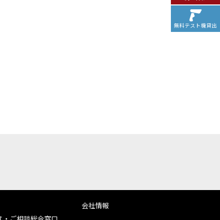
無料テスト機貸出
会社情報
ス・ご相談総合窓口