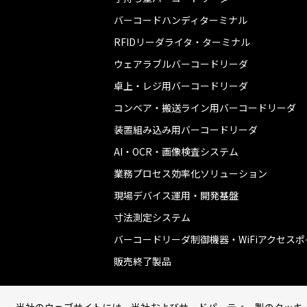
バーコードハンディターミナル
RFIDリーダライタ・ターミナル
ウェアラブルバーコードリーダ
卓上・レジ用バーコードリーダ
コンベア・搬送ライン用バーコードリーダ
装置組み込み用バーコードリーダ
AI・OCR・画像検査システム
業務プロセス効率化ソリューション
現場デバイス運用・開発基盤
寸法測定システム
バーコードリーダ制御機器・WiFiアクセス
販売終了製品
当社のウェブサイトには、当社およびサードパーティー製のクッキ