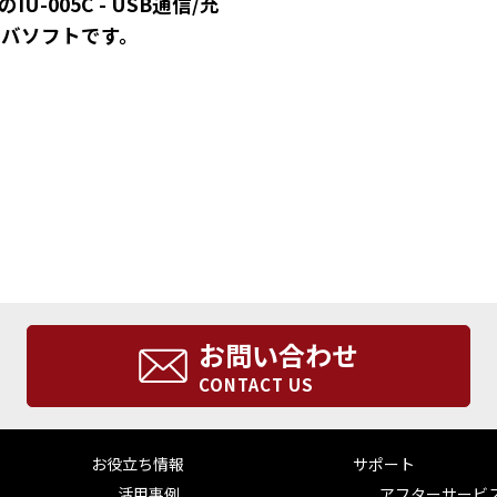
IU-005C - USB通信/充
バソフトです。
お問い合わせ
CONTACT US
お役立ち情報
サポート
活用事例
アフターサービ