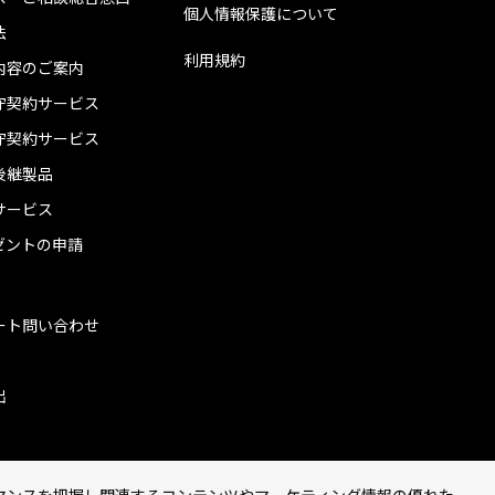
個人情報保護について
法
利用規約
内容のご案内
守契約サービス
守契約サービス
後継製品
サービス
ゼントの申請
ート問い合わせ
出
マンスを把握し関連するコンテンツやマーケティング情報の優れた