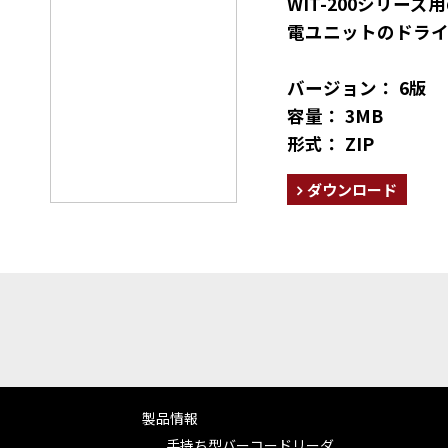
WIT-200シリーズ用の
電ユニットのドライ
バージョン： 6版
容量： 3MB
形式： ZIP
ダウンロード
製品情報
手持ち型バーコードリーダ