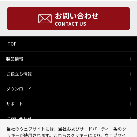
お問い合わせ
CONTACT US
TOP
製品情報
お役立ち情報
ダウンロード
サポート
お問い合わせ
当社のウェブサイトには、当社およびサードパーティー製のク
会社情報
ッキーが使用されます。これらのクッキーにより、ウェブサイ