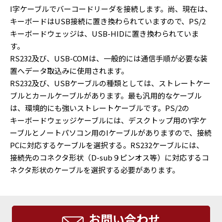
I字ケーブルでバーコードリーダを接続します。尚、現在は、
キーボードはUSB接続に置き換わられていますので、PS/2
キーボードウェッジは、USB-HIDに置き換わられていま
す。
RS232及び、USB-COMは、一般的には通信手順が必要な装
置へデータ取込みに使用されます。
RS232及び、USBケーブルの種類としては、ストレートケー
ブルとカールケーブルがあります。最も汎用的なケーブル
は、環境的にも強いストレートケーブルです。PS/2の
キーボードウェッジケーブルには、デスクトップ用のY字ケ
ーブルとノートパソコン用のIケーブルがありますので、接続
PCに対応するケーブルを選択する。RS232ケーブルには、
接続先のコネクタ形状（D-sub９ピンオス等）に対応するコ
ネクタ形状のケーブルを選択する必要があります。
お問い合わせ