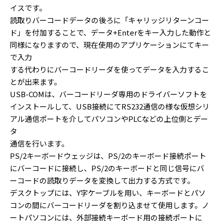
イスです。
読取りバーコードデータの後ろに「キャリッジリターンコー
ド」を付加することで、データ+Enterをキー入力した動作と
同様になりますので、現在使用のアプリケーションにてキー
で入力
する代わりにバーコードリーダを使ってデータを入力するこ
とが出来ます。
USB-COMは、バーコードリーダ専用のドライバーソフトを
インストールして、USB接続にてRS232通信の様な仮想シリ
アル通信ポートを介してパソコンやPLCなどの上位側とデー
タ
通信を行います。
PS/2キーボードウェッジは、PS/2のキーボード接続ポート
にバーコードに接続し、PS/2のキーボードと同じ信号にバ
ーコードの読取りデータを変換して出力する方式です。
デスクトップには、Y字ケーブルを用い、キーボードとパソ
コンの間にバーコードリーダを割り込ませて使用します。ノ
ートパソコンには、外部接続キーボード用の接続ポートに