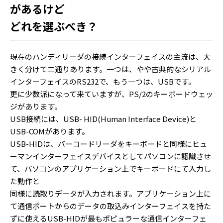
があるけど
どれを選ぶべき？
現在のハンディリーダの接続インターフェイスの主流は、大
きく分けて二通りあります。一つは、やや古典的なシリアル
インターフェイスのRS232で、もう一つは、USBです。
更に少数派になって来ていますが、PS/2のキーボードウェッ
ジがあります。
USB接続には、USB- HID(Human Interface Device)と
USB-COMがあります。
USB-HIDは、バーコードリーダをキーボードと同様にヒュ
ーマンインターフェイスデバイスとしてパソコンに認識させ
て、パソコンのアプリケーション上でキーボードにて入力し
た動作と
同様に読取りデータが入力されます。アプリケーション上に
て通信ポートからのデータの取込みインターフェイスを持た
ずに使えるUSB-HIDが最もポピュラーな通信インターフェ