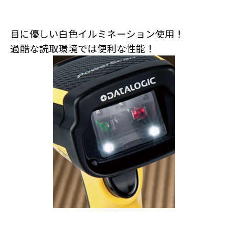
目に優しい白色イルミネーション使用！
過酷な読取環境では便利な性能！