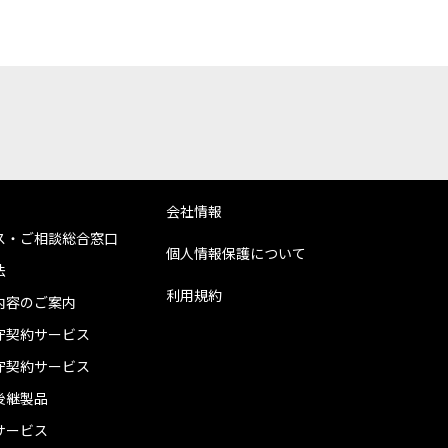
会社情報
ス・ご相談総合窓口
個人情報保護について
法
利用規約
内容のご案内
守契約サービス
守契約サービス
後継製品
サービス