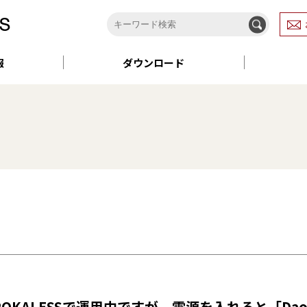
報
ダウンロード
NRをPOKALESSで運用中ですが、電源を入れると「Dao