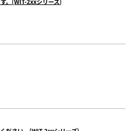
WIT-2xxシリーズ)
ださい。(WIT-2xxシリーズ)