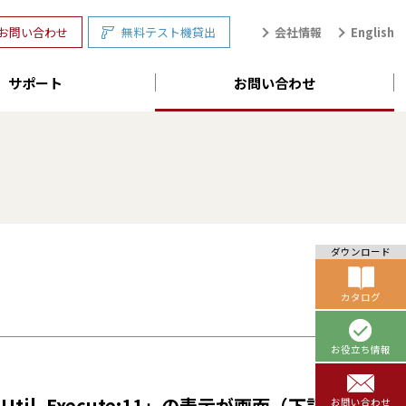
会社情報
English
お問い合わせ
無料テスト機貸出
サポート
お問い合わせ
ダウンロード
カタログ
お役立ち情報
Util. Execute:11」の表示が画面（下記の画
お問い合わせ