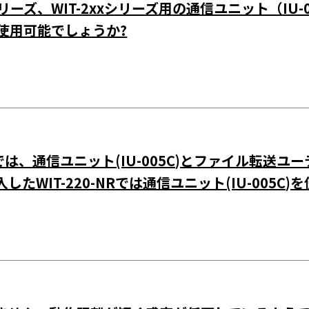
xシリーズ、WIT-2xxシリーズ用の通信ユニット（IU-0
Cで使用可能でしょうか?
Rでは、通信ユニット(IU-005C)とファイル転送ユーテ
たWIT-220-NRでは通信ユニット(IU-005C