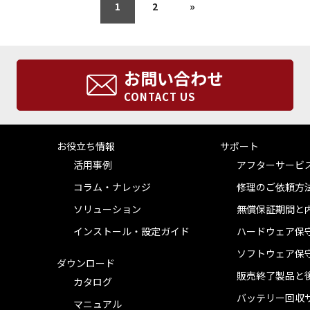
1
2
»
お問い合わせ
CONTACT US
お役立ち情報
サポート
活用事例
アフターサービ
コラム・ナレッジ
修理のご依頼方
ソリューション
無償保証期間と
インストール・設定ガイド
ハードウェア保
ソフトウェア保
ダウンロード
販売終了製品と
カタログ
バッテリー回収
マニュアル