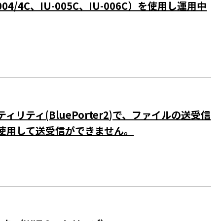
04/4C、IU-005C、IU-006C）を使用し運用中
ィリティ(BluePorter2)で、ファイルの送受信
)を使用して送受信ができません。