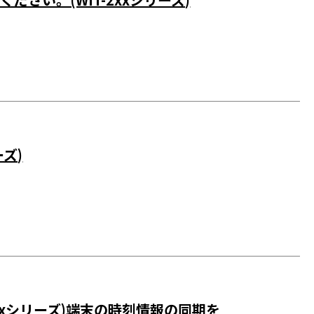
ズ)
xxシリーズ)端末の時刻情報の同期を