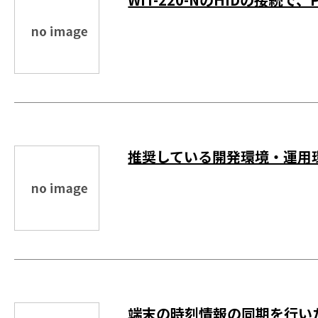
推奨している開発環境・運用環境
端末の時刻情報の同期を行いた