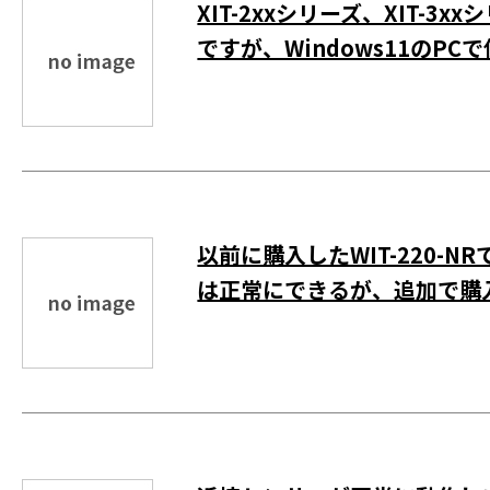
XIT-2xxシリーズ、XIT-3x
ですが、Windows11のP
以前に購入したWIT-220-N
は正常にできるが、追加で購入し