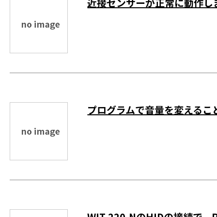
近接センサーが正常に動作しま
プログラムで音量を変えることが
WIT-220-NのHIDの接続