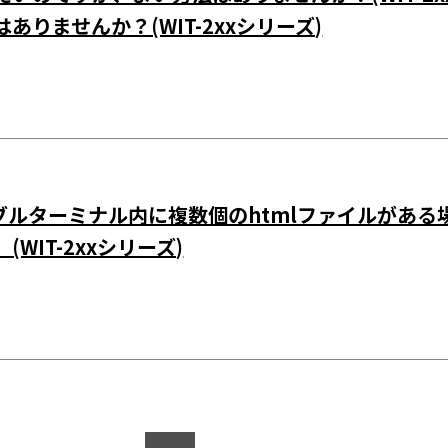
りませんか？(WIT-2xxシリーズ)
アラブルターミナル内に複数個のhtmlファイルがあ
IT-2xxシリーズ)