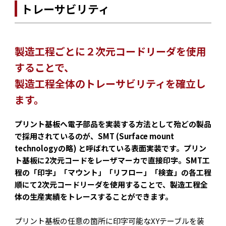
トレーサビリティ
製造工程ごとに２次元コードリーダを使用
することで、
製造工程全体のトレーサビリティを確立し
ます。
プリント基板へ電子部品を実装する方法として殆どの製品
で採用されているのが、SMT (Surface mount
technologyの略) と呼ばれている表面実装です。プリン
ト基板に2次元コードをレーザマーカで直接印字。SMT工
程の「印字」「マウント」「リフロー」「検査」の各工程
順にて2次元コードリーダを使用することで、製造工程全
体の生産実績をトレースすることができます。
プリント基板の任意の箇所に印字可能なXYテーブルを装