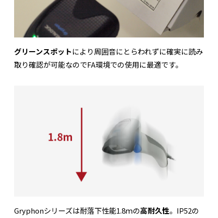
グリーンスポット
により周囲音にとらわれずに確実に読み
取り確認が可能なのでFA環境での使用に最適です。
Gryphonシリーズは耐落下性能1.8ｍの
高耐久性
。IP52の