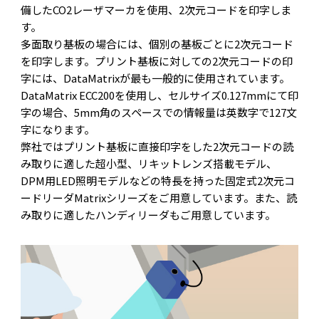
備したCO2レーザマーカを使用、2次元コードを印字しま
す。
多面取り基板の場合には、個別の基板ごとに2次元コード
を印字します。プリント基板に対しての2次元コードの印
字には、DataMatrixが最も一般的に使用されています。
DataMatrix ECC200を使用し、セルサイズ0.127mmにて印
字の場合、5mm角のスペースでの情報量は英数字で127文
字になります。
弊社ではプリント基板に直接印字をした2次元コードの読
み取りに適した超小型、リキットレンズ搭載モデル、
DPM用LED照明モデルなどの特長を持った固定式2次元コ
ードリーダMatrixシリーズをご用意しています。また、読
み取りに適したハンディリーダもご用意しています。